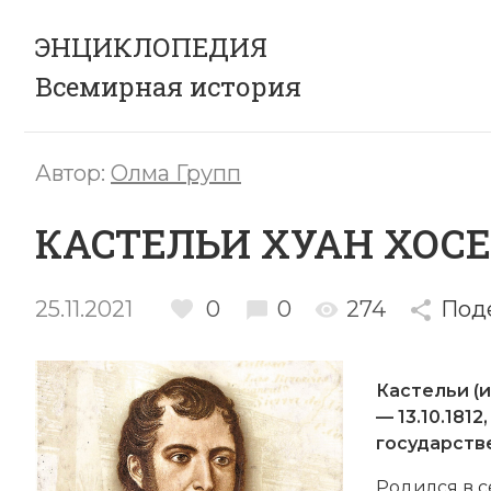
ЭНЦИКЛОПЕДИЯ
Всемирная история
Автор:
Олма Групп
КАСТЕЛЬИ ХУАН ХОСЕ
25.11.2021
0
0
274
Под
Кастельи (ис
— 13.10.181
государств
Родился в 