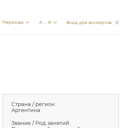
Периоды
А … Я
Вход для экспертов
Страна / регион:
Аргентина
Звание / Род занятий: