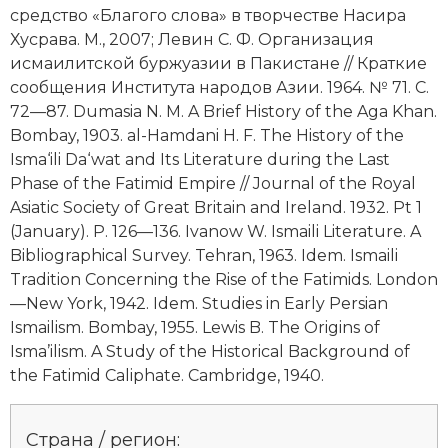
средство «Благого слова» в творчестве Насира
Хусрава. М., 2007; Левин С. Ф. Организация
исмаилитской буржуазии в Пакистане // Краткие
сообщения Института народов Азии. 1964. № 71. С.
72—87. Dumasia N. M. A Brief History of the Aga Khan.
Bombay, 1903. al-Hamdani H. F. The History of the
Isma‘ili Da‘wat and Its Literature during the Last
Phase of the Fatimid Empire // Journal of the Royal
Asiatic Society of Great Britain and Ireland. 1932. Pt 1
(January). P. 126—136. Ivanow W. Ismaili Literature. A
Bibliographical Survey. Tehran, 1963. Idem. Ismaili
Tradition Concerning the Rise of the Fatimids. London
—New York, 1942. Idem. Studies in Early Persian
Ismailism. Bombay, 1955. Lewis B. The Origins of
Isma’ilism. A Study of the Historical Background of
the Fatimid Caliphate. Cambridge, 1940.
Страна / регион: