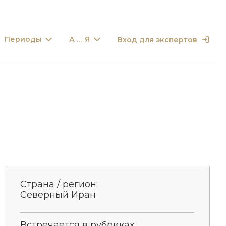
Периоды
А … Я
Вход для экспертов
Страна / регион:
Северный Иран
Встречается в рубриках: