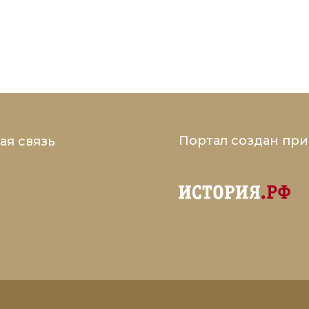
Портал создан пр
ая связь