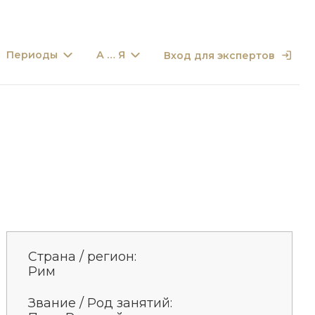
Периоды
А … Я
Вход для экспертов
Страна / регион:
Рим
Звание / Род занятий: