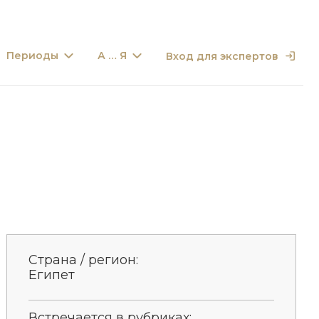
Периоды
А … Я
Вход для экспертов
Страна / регион:
Египет
Встречается в рубриках: