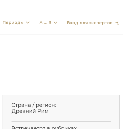
Периоды
А … Я
Вход для экспертов
Страна / регион:
Древний Рим
Встречается в рубриках: