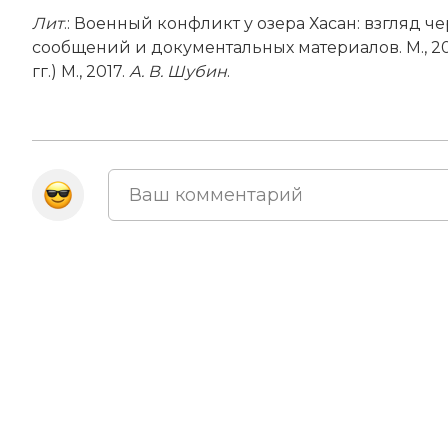
Лит
.: Военный конфликт у озера Хасан: взгляд 
сообщений и документальных материалов. М., 2
гг.) М., 2017.
А. В. Шубин
.