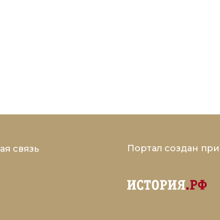
Портал создан пр
ая связь