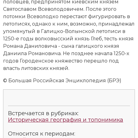
половцев, предпринятом киевским князем
Святославом Всеволодовичем. После этого
потомки Всеволодко перестают фигурировать в
летописях, однако к ним, возможно, принадлежал
упомянутый в Галицко-Волынской летописи в
1250-е годы волковысский князь Глеб, тесть князя
Романа Даниловича - сына галицкого князя
Даниила Романовича. Не позднее начала 1250-х
годов Городенское княжество перешло под
власть литовских князей.
© Большая Российская Энциклопедия (БРЭ)
Встречается в рубриках:
Историческая география и топонимика
Относится к периодам: