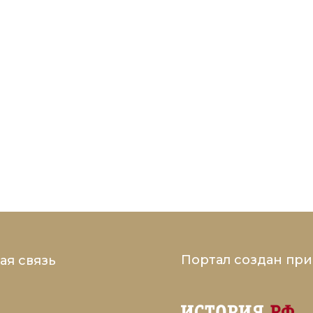
Портал создан пр
ая связь