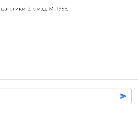
а­го­ги­ки. 2-е изд. М., 1956;