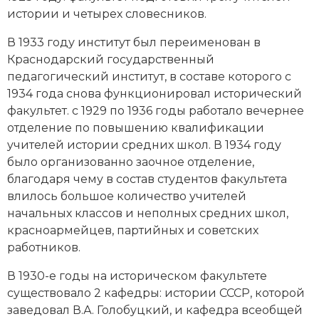
истории и четырех словесников.
В 1933 году институт был переименован в
Краснодарский государственный
педагогический институт, в составе которого с
1934 года снова функционировал исторический
факультет. с 1929 по 1936 годы работало вечернее
отделение по повышению квалификации
учителей истории средних школ. В 1934 году
было организованно заочное отделение,
благодаря чему в состав студентов факультета
влилось большое количество учителей
начальных классов и неполных средних школ,
красноармейцев, партийных и советских
работников.
В 1930-е годы на историческом факультете
существовало 2 кафедры: истории СССР, которой
заведовал В.А. Голобуцкий, и кафедра всеобщей