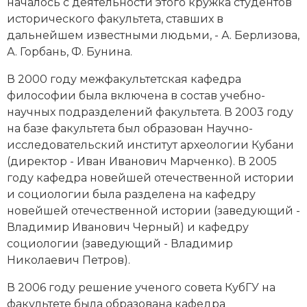
началось с деятельности этого кружка студентов
исторического факультета, ставших в
дальнейшем известными людьми, - А. Берлизова,
А. Горбань, Ф. Бунина.
В 2000 году межфакультетская кафедра
философии была включена в состав учебно-
научных подразделений факультета. В 2003 году
на базе факультета был образован Научно-
исследовательский институт археологии Кубани
(директор - Иван Иванович Марченко). В 2005
году кафедра новейшей отечественной истории
и социологии была разделена на кафедру
новейшей отечественной истории (заведующий -
Владимир Иванович Черный) и кафедру
социологии (заведующий - Владимир
Николаевич Петров).
В 2006 году решение ученого совета КубГУ на
факультете была образована кафедра