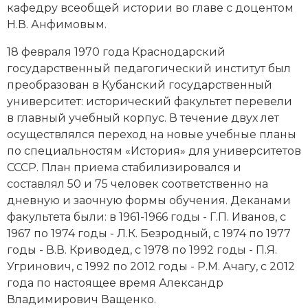
кафедру всеобщей истории во главе с доцентом
Н.В. Анфимовым.
18 февраля 1970 года Краснодарский
государственный педагогический институт был
преобразован в Кубанский государственный
университет: исторический факультет перевели
в главный учебный корпус. В течение двух лет
осуществлялся переход на новые учебные планы
по специальностям «История» для университетов
СССР. План приема стабилизировался и
составлял 50 и 75 человек соответственно на
дневную и заочную формы обучения. Деканами
факультета были: в 1961-1966 годы - Г.П. Иванов, с
1967 по 1974 годы - Л.К. Безродный, с 1974 по 1977
годы - В.В. Криводед, с 1978 по 1992 годы - П.Я.
Угринович, с 1992 по 2012 годы - Р.М. Ачагу, с 2012
года по настоящее время Александр
Владимирович Ващенко.