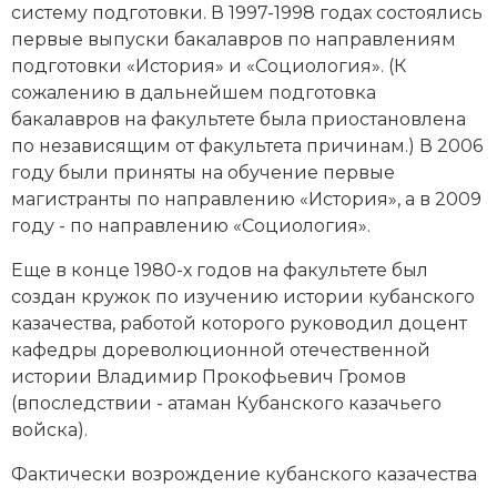
систему подготовки. В 1997-1998 годах состоялись
первые выпуски бакалавров по направлениям
подготовки «История» и «Социология». (К
сожалению в дальнейшем подготовка
бакалавров на факультете была приостановлена
по независящим от факультета причинам.) В 2006
году были приняты на обучение первые
магистранты по направлению «История», а в 2009
году - по направлению «Социология».
Еще в конце 1980-х годов на факультете был
создан кружок по изучению истории кубанского
казачества, работой которого руководил доцент
кафедры дореволюционной отечественной
истории Владимир Прокофьевич Громов
(впоследствии - атаман Кубанского казачьего
войска).
Фактически возрождение кубанского казачества