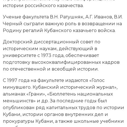
истории российского казачества.
Ученые факультета В.Н. Ратушняк, А.Г. Иванов, В.И.
Черный сыграли важную роль в возвращении на
Родину регалий Кубанского казачьего войска.
Докторский диссертационный совет по
историческим наукам, действующий в
университете с 1973 года, обеспечивает
подготовку высококвалифицированных кадров
по отечественной и всеобщей истории.
С 1997 года на факультете издаются «Голос
минувшего. Кубанский исторический журнал»,
альманах «Грани», «Бюллетень национальных
меньшинств» и др. За последние годы был
опубликован ряд капитальных трудов по истории
Кубани, истории органов внутренних дел и
прокуратуры Кубани, а также школьные учебники