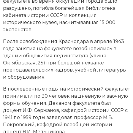
факультета во время оккупации города было
разрушено, погибла богатейшая библиотека
кабинета истории СССР и коллекция
исторического музея, насчитывавшая 15 000
экспонатов.
После освобождения Краснодара в апреле 1943
года занятия на факультете возобновились в
здании общежития пединститута (улица
Октябрьская, 25) при большой нехватке
преподавательских кадров, учебной литературы
и оборудования.
В послевоенные годы на исторический факультет
принимали по 30 человек на дневную и заочную
формы обучения. Деканом факультета был
доцент И.Ф. Сержанов, кафедрой истории СССР с
1941 по 1959 годы заведовал профессор М.В.
Покровский, кафедрой всеобщей истории –
доцент В.И. Мельникова.