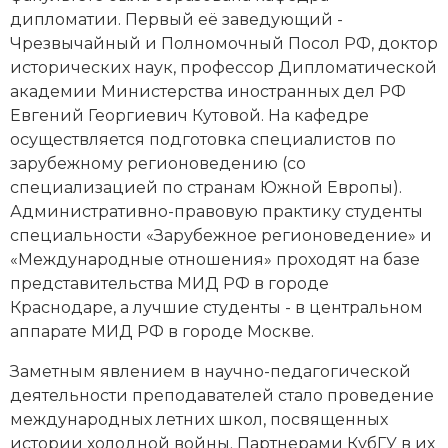
дипломатии. Первый её заведующий -
Чрезвычайный и Полномочный Посол РФ, доктор
исторических наук, профессор Дипломатической
академии Министерства иностранных дел РФ
Евгений Георгиевич Кутовой. На кафедре
осуществляется подготовка специалистов по
зарубежному регионоведению (со
специализацией по странам Южной Европы).
Административно-правовую практику студенты
специальности «Зарубежное регионоведение» и
«Международные отношения» проходят на базе
представительства МИД РФ в городе
Краснодаре, а лучшие студенты - в центральном
аппарате МИД РФ в городе Москве.
Заметным явлением в научно-педагогической
деятельности преподавателей стало проведение
международных летних школ, посвященных
истории холодной войны. Партнерами КубГУ в их