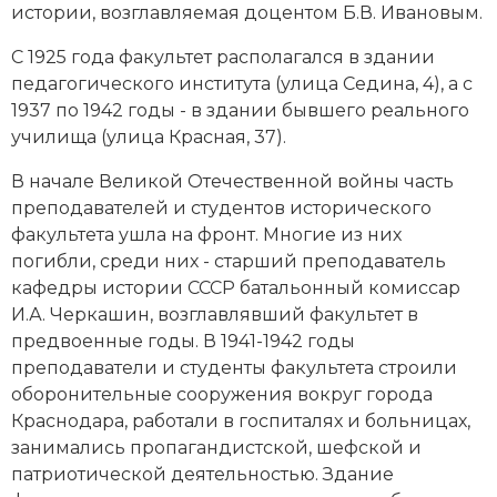
истории, возглавляемая доцентом Б.В. Ивановым.
С 1925 года факультет располагался в здании
педагогического института (улица Седина, 4), а с
1937 по 1942 годы - в здании бывшего реального
училища (улица Красная, 37).
В начале Великой Отечественной войны часть
преподавателей и студентов исторического
факультета ушла на фронт. Многие из них
погибли, среди них - старший преподаватель
кафедры истории СССР батальонный комиссар
И.А. Черкашин, возглавлявший факультет в
предвоенные годы. В 1941-1942 годы
преподаватели и студенты факультета строили
оборонительные сооружения вокруг города
Краснодара, работали в госпиталях и больницах,
занимались пропагандистской, шефской и
патриотической деятельностью. Здание