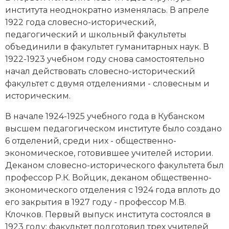
института неоднократно изменялась. В апреле
1922 года словесно-исторический,
педагогический и школьный факультеты
объединили в факультет гуманитарных наук. В
1922-1923 учебном году снова самостоятельно
начал действовать словесно-исторический
факультет с двумя отделениями - словесным и
историческим.
В начале 1924-1925 учебного года в Кубанском
высшем педагогическом институте было создано
6 отделений, среди них - общественно-
экономическое, готовившее учителей истории.
Деканом словесно-исторического факультета был
профессор Р.К. Войцик, деканом общественно-
экономического отделения с 1924 года вплоть до
его закрытия в 1927 году - профессор М.В.
Клочков. Первый выпуск института состоялся в
1923 году: факультет подготовил трех учителей