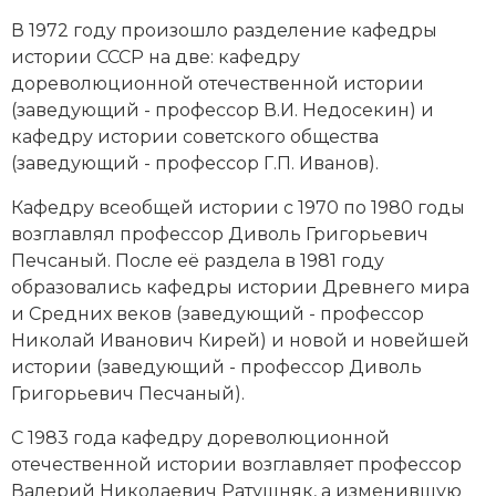
В 1972 году произошло разделение кафедры
истории СССР на две: кафедру
дореволюционной отечественной истории
(заведующий - профессор В.И. Недосекин) и
кафедру истории советского общества
(заведующий - профессор Г.П. Иванов).
Кафедру всеобщей истории с 1970 по 1980 годы
возглавлял профессор Диволь Григорьевич
Печсаный. После её раздела в 1981 году
образовались кафедры истории Древнего мира
и Средних веков (заведующий - профессор
Николай Иванович Кирей) и новой и новейшей
истории (заведующий - профессор Диволь
Григорьевич Песчаный).
С 1983 года кафедру дореволюционной
отечественной истории возглавляет профессор
Валерий Николаевич Ратушняк, а изменившую