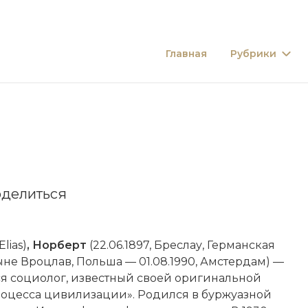
Главная
Рубрики
делиться
Elias)
,
Норберт
(22.06.1897, Бреслау, Германская
не Вроцлав, Польша — 01.08.1990, Амстердам) —
 социолог, известный своей оригинальной
роцесса цивилизации». Родился в буржуазной