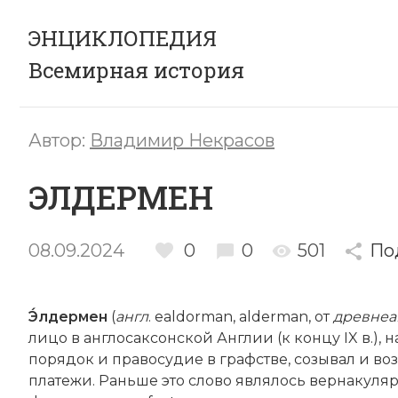
ЭНЦИКЛОПЕДИЯ
Всемирная история
Автор:
Владимир Некрасов
ЭЛДЕРМЕН
08.09.2024
0
0
501
По
Э́лдермен
(
англ
. ealdorman, alderman, от
древнеа
лицо в англосаксонской Англии (к концу IX в.), 
порядок и правосудие в графстве, созывал и во
платежи. Раньше это слово являлось вернакуля