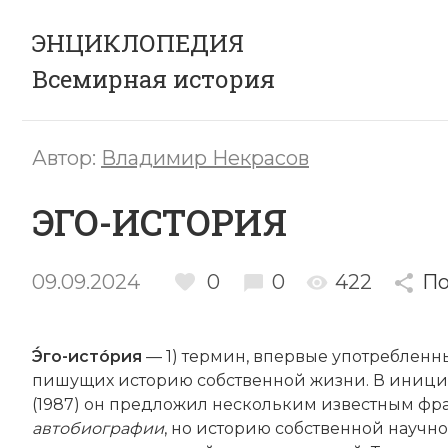
ЭНЦИКЛОПЕДИЯ
Всемирная история
Автор:
Владимир Некрасов
ЭГО-ИСТОРИЯ
09.09.2024
0
0
422
По
Э́го-истóрия
— 1) термин, впервые употребленны
пишущих историю собственной жизни. В иници
(1987) он предложил нескольким известным фр
автобиографии
, но историю собственной науч