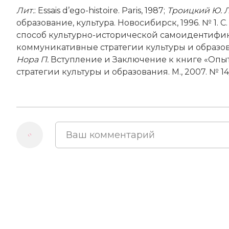
Лит
.
: Essais d’ego-histoire. Рaris, 1987;
Троицкий Ю. Л
образование, культура. Новосибирск, 1996. № 1. С.
способ культурно-­исторической самоидентифик
коммуникативные стратегии культуры и образовани
Нора П.
Вступление и Заключение к книге «Опыт
стратегии культуры и образования. М., 2007. № 14/1