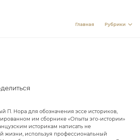
Главная
Рубрики
делиться
й П. Нора для обозначения эссе историков,
ированном им сборнике «Опыты эго-истории»
анцузским историкам написать не
ной жизни, используя профессиональный