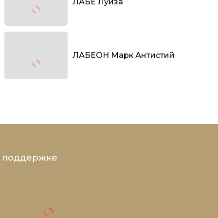
ЛАБЕ Луиза
ЛАБЕОН Марк Антистий
и поддержке