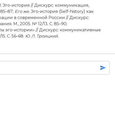
.
Эго-история // Дискурс: коммуникация,
 85–87;
Его же.
Эго-история (Self-history) как
ации в современной России // Дискурс:
я. М., 2005. № 12/13. С. 85–90;
ы эго-истории» // Дискурс: коммуникативные
5. С. 56–68.
Ю. Л. Троицкий.