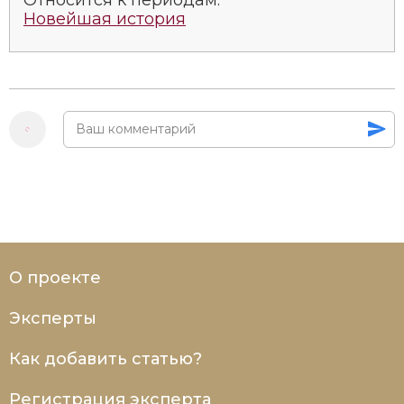
Социально-экономическая история
Новейшая история
Специальные исторические дисциплины
СССР
Южная Америка
О проекте
Эксперты
Как добавить статью?
Регистрация эксперта