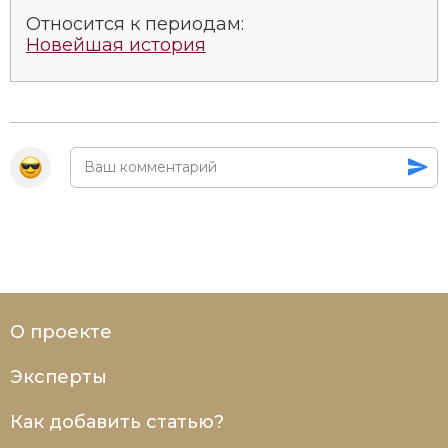
Социально-экономическая история
Относится к периодам:
Новейшая история
Специальные исторические дисциплины
СССР
Южная Америка
О проекте
Эксперты
Как добавить статью?