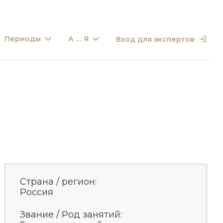
Периоды
А … Я
Вход для экспертов
Страна / регион:
Россия
Звание / Род занятий: