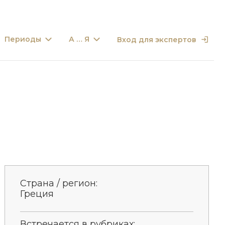
Периоды
А … Я
Вход для экспертов
Страна / регион:
Греция
Встречается в рубриках: