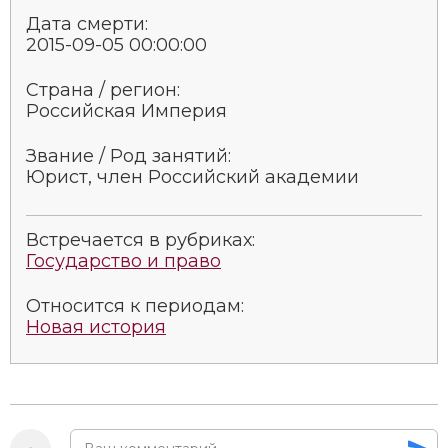
Социально-экономическая история
Дата смерти:
2015-09-05 00:00:00
Специальные исторические дисциплины
Страна / регион:
СССР
Российская Империя
Южная Америка
Звание / Род занятий:
Юрист, член Российский академии
Встречается в рубриках:
Государство и право
Относится к периодам:
Новая история