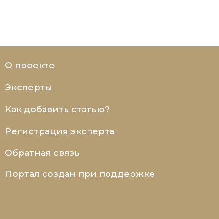
Социально-экономическая история
Специальные исторические дисциплины
СССР
О проекте
Южная Америка
Эксперты
Как добавить статью?
Регистрация эксперта
Обратная связь
Портал создан при поддержке