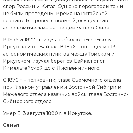
спор России и Китая. Однако переговоры так и
не были проведены. Время на китайской
границе Б. провел с пользой, осуществив
астрономические наблюдения по р. Онон.
В 1875 и 1877 гг. изучал абсолютные высоты
Иркутска и оз. Байкал. В 1876 г. определил 13
астрономических пунктов между Томском и
Иркутском, изучал берег оз. Байкал от ст.
Кимельтейской до с. Лиственничного.
С 1876 г. – полковник; глава Съемочного отдела
при Главном управлении Восточной Сибири и
Межевого отдела казачьих войск; глава Восточно-
Сибирского отдела.
Умер Б. 3 августа 1880 г. в Иркутске.
Семья