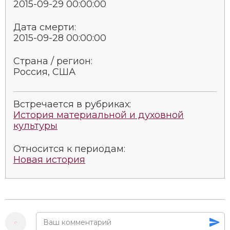
2015-09-29 00:00:00
Социально-экономическая история
Дата смерти:
Специальные исторические дисциплины
2015-09-28 00:00:00
СССР
Страна / регион:
Россия, США
Южная Америка
Встречается в рубриках:
История материальной и духовной
культуры
Относится к периодам:
Новая история