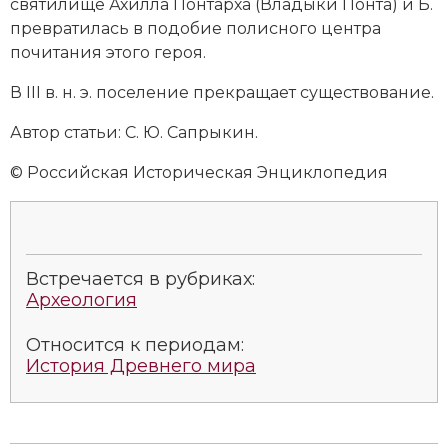
святилище Ахилла Понтарха (Владыки Понта) и Б.
превратилась в подобие полисного центра
почитания этого героя.
В III в. н. э. поселение прекращает существование.
Автор статьи: С. Ю. Сапрыкин.
© Российская Историческая Энциклопедия
Встречается в рубриках:
Археология
Относится к периодам:
История Древнего мира