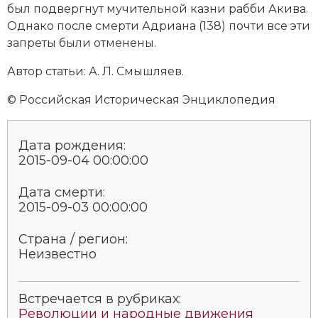
был подвергнут мучительной казни рабби Акива.
Социально-экономическая история
Однако после смерти Адриана (138) почти все эти
Специальные исторические дисциплины
запреты были отменены.
Автор статьи: А. Л. Смышляев.
СССР
© Российская Историческая Энциклопедия
Южная Америка
Дата рождения:
2015-09-04 00:00:00
Дата смерти:
2015-09-03 00:00:00
Страна / регион:
Неизвестно
Встречается в рубриках:
Революции и народные движения