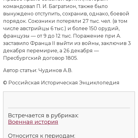
командовал
П. И. Багратион
, также было
вынуждено отступить, сохранив, однако, боевой
порядок. Союзники потеряли 27 тыс. чел. (в том
числе австрийцы 6 тыс.) и более 150 орудий,
французы — от 9 до 12 тыс. Поражение при А.
заставило Франца II выйти из войны, заключив 3
декабря перемирие, а 26 декабря —
Пресбургский договор 1805.
Автор статьи: Чудинов А.В.
© Российская Историческая Энциклопедия
Встречается в рубриках:
Военная история
Относится к периодам: