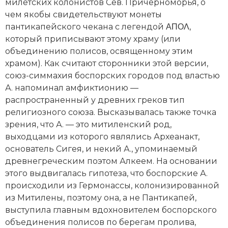
милетских колонистов Сев. Причерноморья, о
Новая история
чем якобы свидетельствуют
монеты
пантикапейского чекана с легендой ΑΠΟΛ,
Новейшая история
который приписывают этому храму (или
объединению полисов, освященному этим
Нумизматика
храмом). Как считают сторонники этой версии,
союз-симмахия боспорских городов под властью
Образование
А. напоминал
амфиктионию
—
распространенный у древних греков тип
Общественные объединения и организации
религиозного союза. Высказывалась также точка
Политическая история
зрения, что А. — это митиленский род,
выходцами из которого являлись Археанакт,
Революции и народные движения
основатель Сигея, и некий А., упоминаемый
древнегреческим поэтом Алкеем. На основании
Религия и церковь
этого выдвигалась гипотеза, что боспорские А.
происходили из Гермонассы, колонизированной
Россия
из Митилены, поэтому она, а не Пантикапей,
выступила главным вдохновителем боспорского
Северная Америка
объединения полисов по берегам пролива,