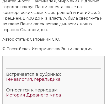
деятельности Пантикапея, Мирмекия и других
городов вокруг Пантикапея, а также на
коммерческих связях с островной и
ионийской
Грецией
. В 438 до н. э. власть А. была свергнута и
во главе Пантикапея встала династия новых
тиранов Спартокидов.
Автор статьи: Сапрыкин С.Ю.
© Российская Историческая Энциклопедия
Встречается в рубриках:
Генеалогия, геральдика
Относится к периодам:
История Древнего мира