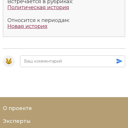
Встречается в рубриках:
Социально-экономическая история
Политическая история
Специальные исторические дисциплины
Относится к периодам:
Новая история
СССР
Южная Америка
О проекте
Эксперты