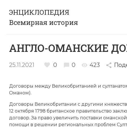
ЭНЦИКЛОПЕДИЯ
Всемирная история
АНГЛО-ОМАНСКИЕ Д
25.11.2021
0
0
423
Под
Договоры между
Великобританией
и
султанато
Оманом).
Договоры Великобритании с другими княжеств
12 октября 1798 британское правительство зак
договор. За право увеличить поставки оманско
помощи в решении региональных проблем
Сул