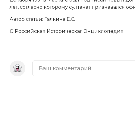
лет, согласно которому султанат признавался 
Автор статьи: Галкина Е.С.
© Российская Историческая Энциклопедия