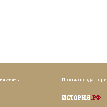
Портал создан пр
ая связь