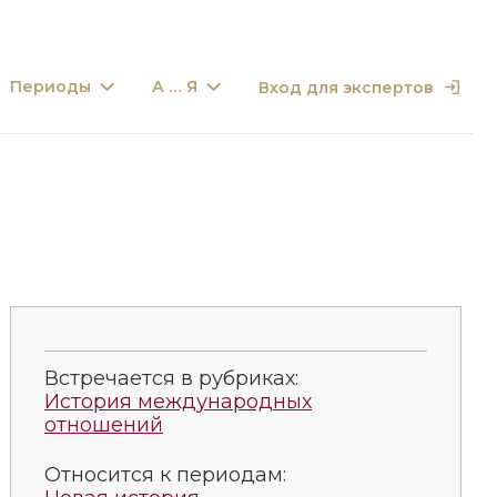
Периоды
А … Я
Вход для экспертов
Встречается в рубриках:
История международных
отношений
Относится к периодам: