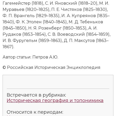
Гагемейстер (1818), С. И. Яновский (1818–20), М. И.
Муравьев (1820–1825), П. Е. Чистяков (1825–1830),
Ф. П. Врангель (1829–1835), И. А. Купреянов (1835–
1840), Ф. К. Этолен (1840–1845), М. Д. Тебеньков
(1845–1850), Н. Я. Розенберг (1850–1853), А. И.
Рудаков (1853–1854), С. В. Воеводский (1854–1859),
И. В. Фуругельм (1859–1863), Д. П. Максутов (1863–
1867).
Автор статьи: Петров А.Ю.
© Российская Историческая Энциклопедия
Встречается в рубриках:
Историческая география и топонимика
Относится к периодам: