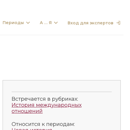
Периоды
А … Я
Вход для экспертов
Встречается в рубриках:
История международных
отношений
Относится к периодам: