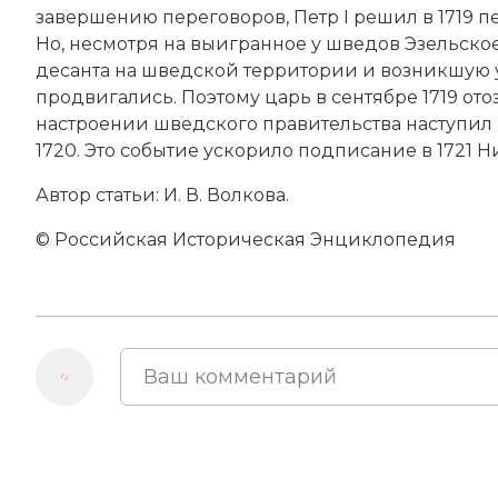
завершению переговоров,
Петр I
решил в 1719 п
Но, несмотря на выигранное у шведов Эзельско
десанта на шведской территории и возникшую у
продвигались. Поэтому царь в сентябре 1719 ото
настроении шведского правительства наступил 
1720. Это событие ускорило подписание в 1721
Н
Автор статьи: И. В. Волкова.
© Российская Историческая Энциклопедия