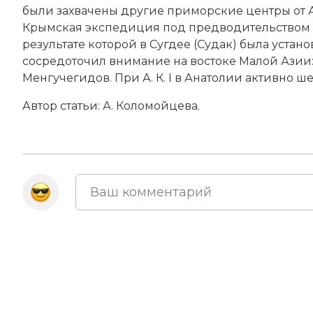
были захвачены другие приморские центры от А
Крымская экспедиция под предводительством 
результате которой в Сугдее (Судак) была установл
сосредоточил внимание на востоке Малой Азии:
Менгучегидов. При А. К. I в Анатолии активно ш
Автор статьи: А. Коломойцева.