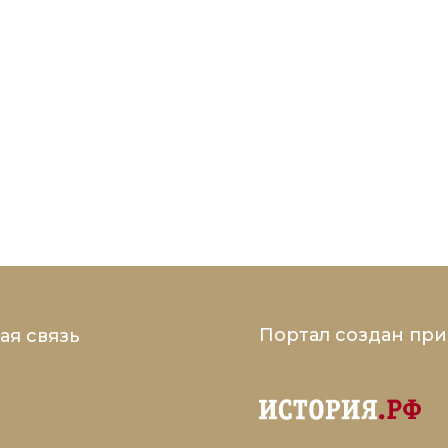
Портал создан пр
ая связь