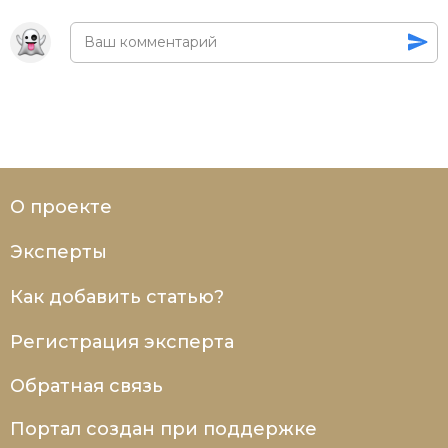
Новая история
Новейшая история
Нумизматика
Образование
Общественные объединения и организации
О проекте
Политическая история
Эксперты
Революции и народные движения
Как добавить статью?
Религия и церковь
Регистрация эксперта
Россия
Обратная связь
Северная Америка
Портал создан при поддержке