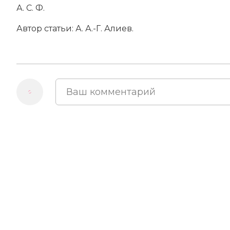
А. С. Ф.
Автор статьи: А. А.-Г. Алиев.