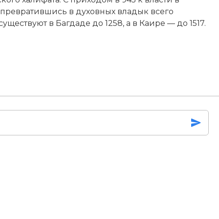
, превратившись в духовных владык всего
ществуют в Багдаде до 1258, а в Каире — до 1517.