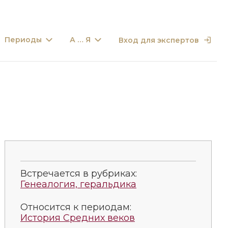
Периоды
А … Я
Вход для экспертов
Встречается в рубриках:
Генеалогия, геральдика
Относится к периодам:
История Средних веков