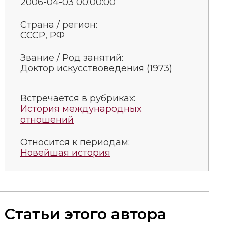
2006-04-03 00:00:00
Страна / регион:
СССР, РФ
Звание / Род занятий:
Доктор ис­кус­ст­во­ве­де­ния (1973)
Встречается в рубриках:
История международных
отношений
Относится к периодам:
Новейшая история
Статьи этого автора