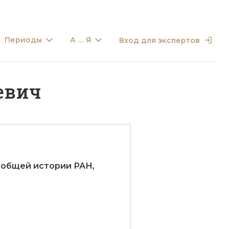
Периоды
А … Я
Вход для экспертов
евич
еобщей истории РАН,