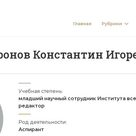
Главная
Рубрики
ронов Константин Игор
Учебная степень:
младший научный сотрудник Института вс
редактор
Род деятельности:
Аспирант