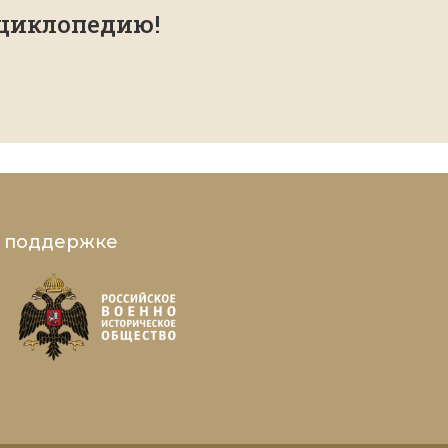
нциклопедию!
и поддержке