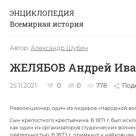
ЭНЦИКЛОПЕДИЯ
Всемирная история
Автор:
Александр Шубин
ЖЕЛЯБОВ Андрей Ив
25.11.2021
0
0
778
Под
Революционер, один из лидеров «
Народной во
Сын крепостного крестьянина. В 1871 г. был ис
как один из организаторов студенческих волне
деятельностью. В 1873 г. примкнул к чайковцам