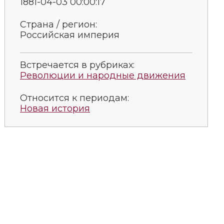
1881-04-03 00:00:17
Страна / регион:
Российская империя
Встречается в рубриках:
Революции и народные движения
Относится к периодам:
Новая история