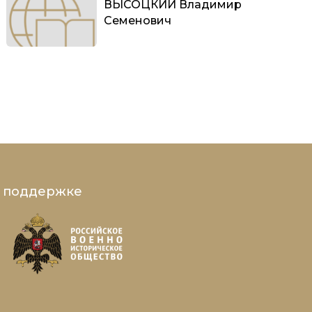
ВЫСОЦКИЙ Владимир
Семенович
и поддержке