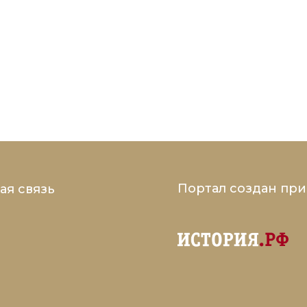
Портал создан пр
ая связь