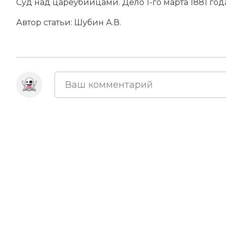
Суд над цареубийцами. Дело 1-го марта 1881 года.
Автор статьи:
Шубин А.В.