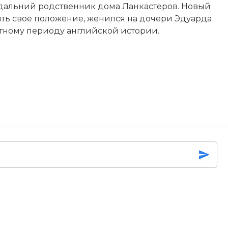
, дальний родственник дома Ланкастеров. Новый
ить свое положение, женился на дочери Эдуарда
тному периоду английской истории.