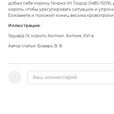
добыл себе корону
Генрих VII Тюдор
(1485-1509)
король, чтобы урегулировать ситуацию и упроч
Елизавете и положил конец весьма кровопроли
Иллюстрация:
Эдуард IV, король Англии. Англия, XVI в.
Автор статьи:
Боварь В. В.