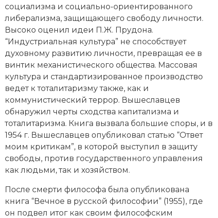
социализма и социально-ориентированного
либерализма, защищающего свободу личности.
Высоко оценил идеи
П.Ж. Прудона
.
“Индустриальная культура” не способствует
духовному развитию личности, превращая ее в
винтик механистического общества. Массовая
культура и стандартизированное производство
ведет к тоталитаризму также, как и
коммунистический террор. Вышеславцев
обнаружил черты сходства капитализма и
тоталитаризма. Книга вызвала большие споры, и в
1954 г. Вышеславцев опубликовал статью “Ответ
моим критикам”, в которой выступил в защиту
свободы, против государственного управления
как людьми, так и хозяйством.
После смерти философа была опубликована
книга “Вечное в русской философии” (1955), где
он подвел итог как своим философским