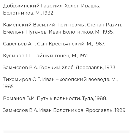
Добржинский Гавриил. Холоп Ивашка
Болотников. М., 1932.
Каменский Василий. Три поэмы: Степан Разин.
Емельян Пугачев. Иван Болотников. М., 1935.
Савельев А.Г. Сын Крестьянский. М., 1967.
Куликов Г.Г. Тайный гонец. М., 1971.
Замыслов В.А. Горький Хлеб. Ярославль, 1973.
Тихомиров О.Г. Иван – холопский воевода. М.,
1985.
Романов В.И. Путь к вольности. Тула, 1988.
Замыслов В.А. Иван Болотников. Ярославль, 1989.