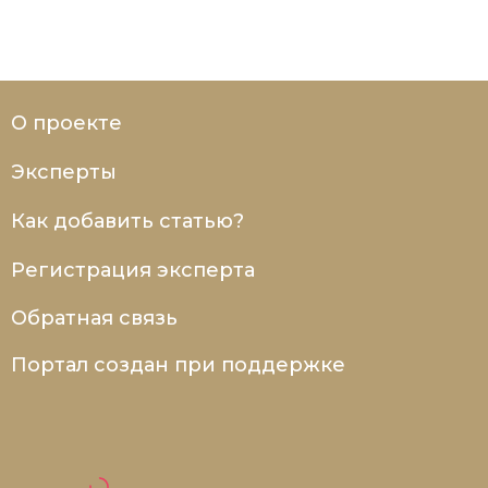
Социально-экономическая история
Специальные исторические дисциплины
СССР
О проекте
Южная Америка
Эксперты
Как добавить статью?
Регистрация эксперта
Обратная связь
Портал создан при поддержке