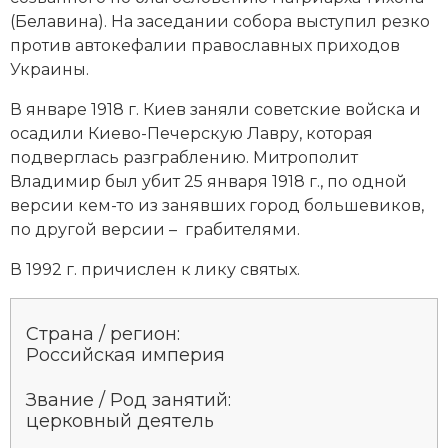
(Белавина). На заседании собора выступил резко
против автокефалии православных приходов
Украины.
В январе 1918 г. Киев заняли советские войска и
осадили Киево-Печерскую Лавру, которая
подверглась разграблению. Митрополит
Владимир был убит 25 января 1918 г., по одной
версии кем-то из занявших город большевиков,
по другой версии – грабителями.
В 1992 г. причислен к лику святых.
Страна / регион:
Российская империя
Звание / Род занятий:
церковный деятель