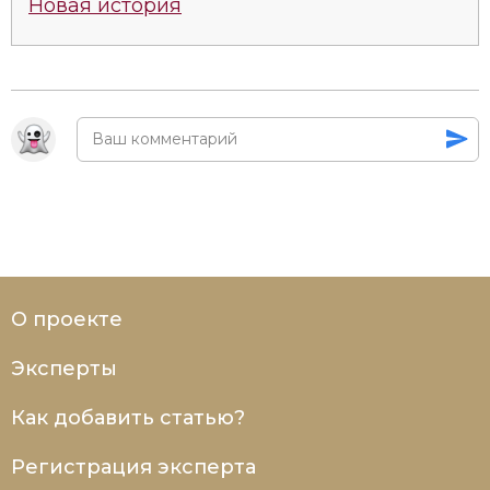
Новая история
Социально-экономическая история
Специальные исторические дисциплины
СССР
Южная Америка
О проекте
Эксперты
Как добавить статью?
Регистрация эксперта