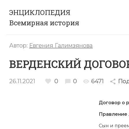
ЭНЦИКЛОПЕДИЯ
Всемирная история
Автор:
Евгения Галимзянова
ВЕРДЕНСКИЙ ДОГОВОР
26.11.2021
0
0
6471
Под
Договор о 
Правление
Сын и прее