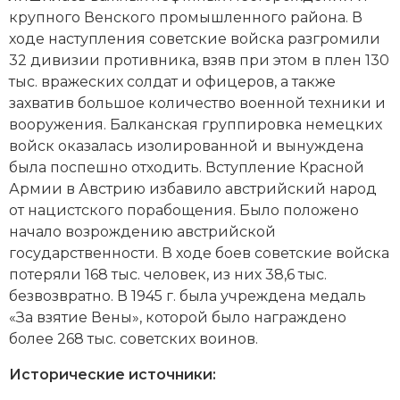
крупного Венского промышленного района. В
ходе наступления советские войска разгромили
32 дивизии противника, взяв при этом в плен 130
тыс. вражеских солдат и офицеров, а также
захватив большое количество военной техники и
вооружения. Балканская группировка немецких
войск оказалась изолированной и вынуждена
была поспешно отходить. Вступление Красной
Армии в Австрию избавило австрийский народ
от нацистского порабощения. Было положено
начало возрождению австрийской
государственности. В ходе боев советские войска
потеряли 168 тыс. человек, из них 38,6 тыс.
безвозвратно. В 1945 г. была учреждена медаль
«За взятие Вены», которой было награждено
более 268 тыс. советских воинов.
Исторические источники: