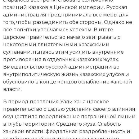
позиций казахов в Цинской империи. Русская
администрация предпринимала все меры для
того, чтобы разъединить обе стороны. Однако не
все попытки увенчались успехом. В итоге
царское правительство начало заигрывать с
некоторыми влиятельными казахскими
султанами, пытаясь этим усилить внутренние
противоречия в отдельных казахских жузах.
Вмешательство русской администрации во
внутриполитическую жизнь казахских улусов и
обусловило в конце концов ослабление ханской
власти.
В период правления Уали хана царское
правительство с целью усиления своего влияния
осуществило передвижение пограничной линии
в глубь территории Среднего жуза. Слабость
ханской власти, феодальная раздробленность и
хозяйственный кризис создавали для этого