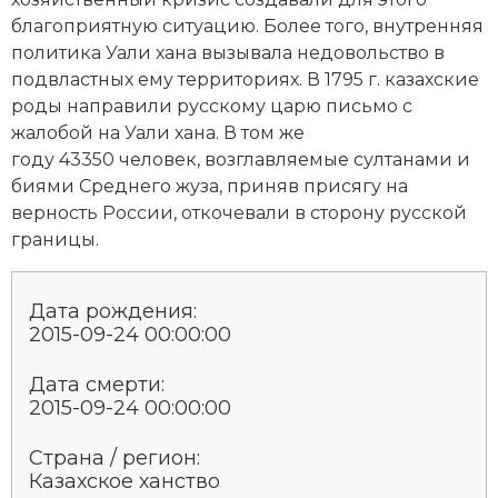
благоприятную ситуацию. Более того, внутренняя
политика Уали хана вызывала недовольство в
подвластных ему территориях. В 1795 г. казахские
роды направили русскому царю письмо с
жалобой на Уали хана. В том же
году 43350 человек, возглавляемые султанами и
биями Среднего жуза, приняв присягу на
верность России, откочевали в сторону русской
границы.
Дата рождения:
2015-09-24 00:00:00
Дата смерти:
2015-09-24 00:00:00
Страна / регион:
Казахское ханство