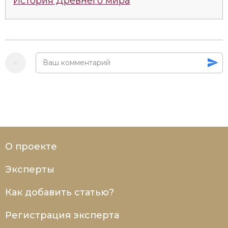
История Древнего мира
Социально-экономическая история
Специальные исторические дисциплины
СССР
Южная Америка
О проекте
Эксперты
Как добавить статью?
Регистрация эксперта