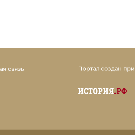
Портал создан пр
ая связь