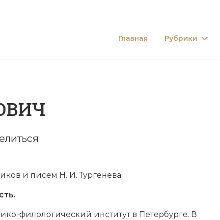
Главная
Рубрики
ОВИЧ
елиться
ков и писем Н. И. Тургенева.
сть.
ико-филологический институт в Петербурге. В