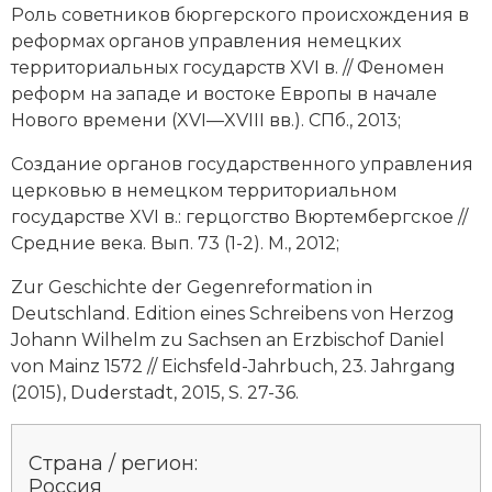
Роль советников бюргерского происхождения в
реформах органов управления немецких
территориальных государств XVI в. // Феномен
реформ на западе и востоке Европы в начале
Нового времени (XVI—XVIII вв.). СПб., 2013;
Создание органов государственного управления
церковью в немецком территориальном
государстве XVI в.: герцогство Вюртембергское //
Средние века. Вып. 73 (1-2). М., 2012;
Zur Geschichte der Gegenreformation in
Deutschland. Edition eines Schreibens von Herzog
Johann Wilhelm zu Sachsen an Erzbischof Daniel
von Mainz 1572 // Eichsfeld-Jahrbuch, 23. Jahrgang
(2015), Duderstadt, 2015, S. 27-36.
Страна / регион:
Россия