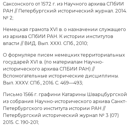
Саксонского от 1572 г. из Научного архива СПбИИ
РАН // Петербургский исторический журнал. 2014.
№ 2;
Немецкая грамота XVI в. о назначении служащего
из архива СПбИИ РАН. К истории институтов
власти // ВИД. Вып. XXXI. СПб., 2010;
О формуляре писем немецких территориальных
государей XVI в. (по материалам Научно-
исторического архива СПБИИ РАН) //
Вспомогательные исторические дисциплины.
Вып. XXXV. СПб., 2016. С. 469—493;
Письмо 1566 г. графини Катарины Шварцбургской
из собрания Научно-исторического архива Санкт-
Петербургского института истории РАН //
Петербургский исторический журнал № 3 (07)
2015. С. 190-201;