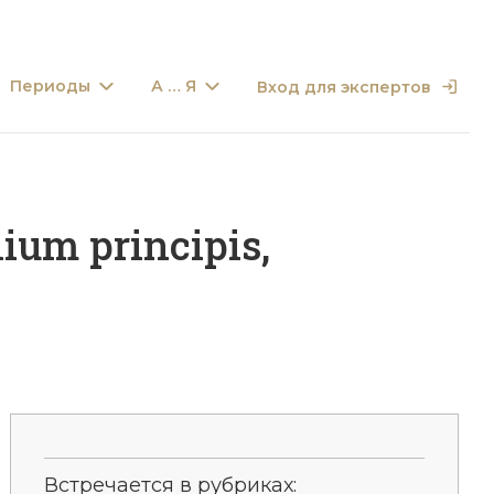
Периоды
А … Я
Вход для экспертов
um principis,
Встречается в рубриках: