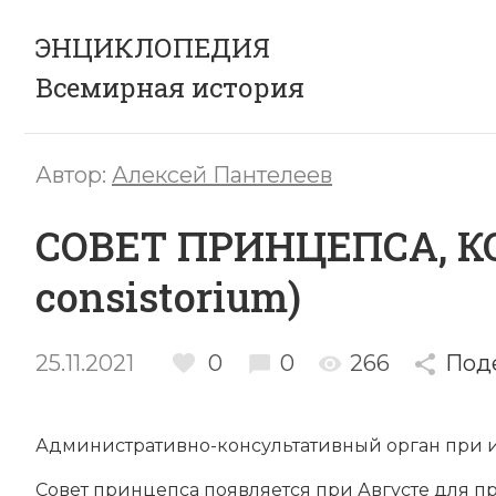
ЭНЦИКЛОПЕДИЯ
Всемирная история
Автор:
Алексей Пантелеев
СОВЕТ ПРИНЦЕПСА, КОН
consistorium)
25.11.2021
0
0
266
Под
Административно-консультативный орган при 
Совет принцепса появляется при Августе для п