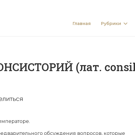
Главная
Рубрики
СИСТОРИЙ (лат. consili
елиться
императоре.
редварительного обсуждения вопросов, которые