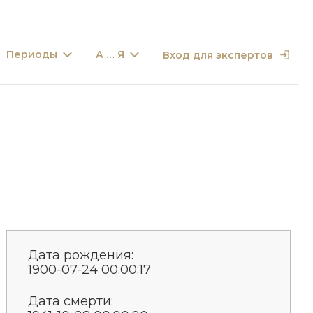
Периоды
А … Я
Вход для экспертов
Дата рождения:
1900-07-24 00:00:17
Дата смерти: