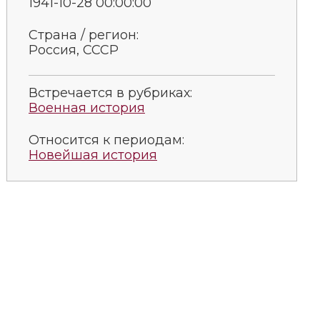
1941-10-28 00:00:00
Страна / регион:
Россия, СССР
Встречается в рубриках:
Военная история
Относится к периодам:
Новейшая история